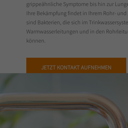
grippeähnliche Symptome bis hin zur Lun
Ihre Bekämpfung findet in Ihrem Rohr- und 
sind Bakterien, die sich im Trinkwassersyst
Warmwasserleitungen und in den Rohrleit
können.
JETZT KONTAKT AUFNEHMEN