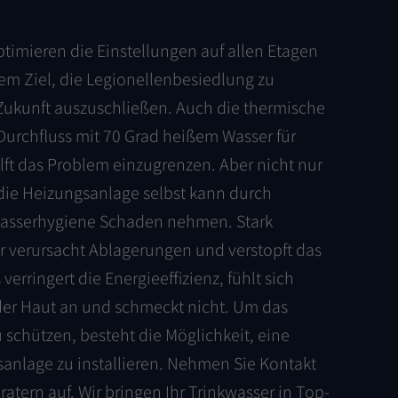
timieren die Einstellungen auf allen Etagen
em Ziel, die Legionellenbesiedlung zu
 Zukunft auszuschließen. Auch die thermische
 Durchfluss mit 70 Grad heißem Wasser für
ilft das Problem einzugrenzen. Aber nicht nur
die Heizungsanlage selbst kann durch
asserhygiene Schaden nehmen. Stark
r verursacht Ablagerungen und verstopft das
verringert die Energieeffizienz, fühlt sich
r Haut an und schmeckt nicht. Um das
schützen, besteht die Möglichkeit, eine
anlage zu installieren. Nehmen Sie Kontakt
atern auf. Wir bringen Ihr Trinkwasser in Top-