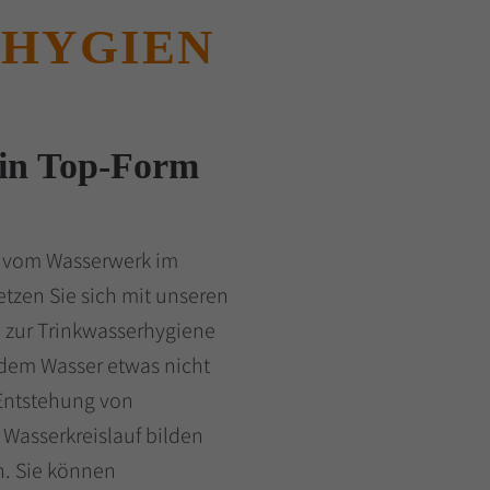
RHYGIEN
 in Top-Form
i vom Wasserwerk im
etzen Sie sich mit unseren
 zur Trinkwasserhygiene
 dem Wasser etwas nicht
e Entstehung von
 Wasserkreislauf bilden
n. Sie können