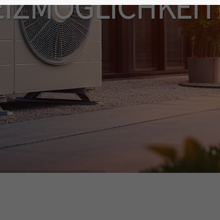
IZMÖGLICHKEI