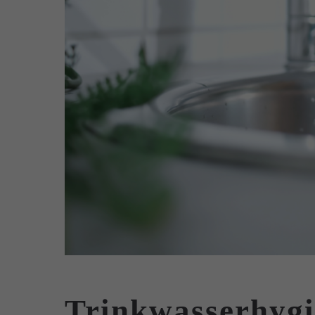
Trinkwasserhyg