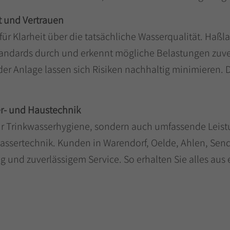
t und Vertrauen
für Klarheit über die tatsächliche Wasserqualität. Haß
tandards durch und erkennt mögliche Belastungen zuve
 Anlage lassen sich Risiken nachhaltig minimieren. Da
er- und Haustechnik
ur Trinkwasserhygiene, sondern auch umfassende Leist
ertechnik. Kunden in Warendorf, Oelde, Ahlen, Sende
 und zuverlässigem Service. So erhalten Sie alles aus e