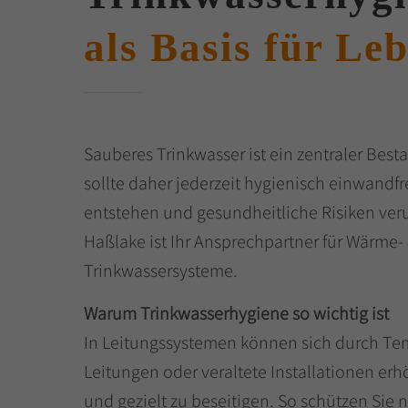
als Basis für Le
Sauberes Trinkwasser ist ein zentraler Bes
sollte daher jederzeit hygienisch einwand
entstehen und gesundheitliche Risiken ve
Haßlake ist Ihr Ansprechpartner für Wärme-
Trinkwassersysteme.
Warum Trinkwasserhygiene so wichtig ist
In Leitungssystemen können sich durch Te
Leitungen oder veraltete Installationen erh
und gezielt zu beseitigen. So schützen Sie