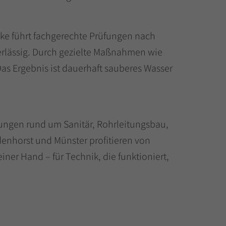
lake führt fachgerechte Prüfungen nach
rlässig. Durch gezielte Maßnahmen wie
s Ergebnis ist dauerhaft sauberes Wasser
ungen rund um Sanitär, Rohrleitungsbau,
nhorst und Münster profitieren von
iner Hand – für Technik, die funktioniert,