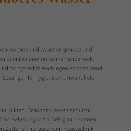
rinken, Kochen und Waschen genutzt und
ngen oder Legionellen können unbemerkt
 und fachgerechte Wartungen entscheidend.
en Lösungen für hygienisch einwandfreie
en bilden. Besonders selten genutzte
olche Belastungen frühzeitig zu erkennen
igen Zustand Ihrer gesamten Haustechnik.