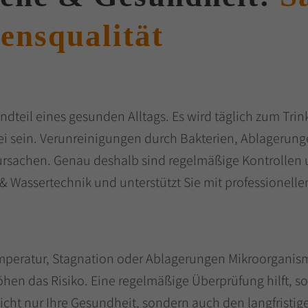
bensqualität
tandteil eines gesunden Alltags. Es wird täglich zum T
frei sein. Verunreinigungen durch Bakterien, Ablageru
rursachen. Genau deshalb sind regelmäßige Kontrollen
 & Wassertechnik und unterstützt Sie mit professionell
mperatur, Stagnation oder Ablagerungen Mikroorganism
öhen das Risiko. Eine regelmäßige Überprüfung hilft, s
 nicht nur Ihre Gesundheit, sondern auch den langfrist