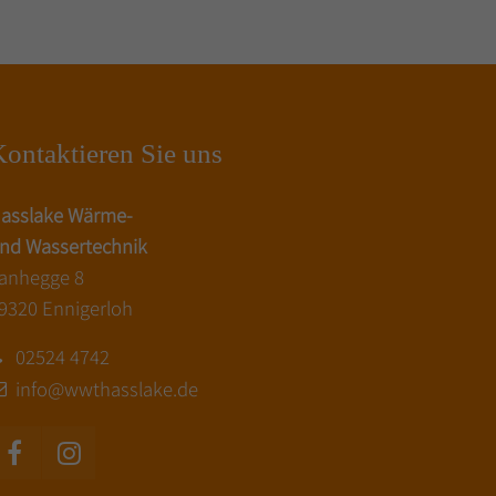
ontaktieren Sie uns
asslake Wärme-
nd Wassertechnik
anhegge 8
9320 Ennigerloh
02524 4742
info@wwthasslake.de