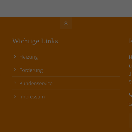
Wichtige Links
K
Heizung
H
u
Förderung
n
J
5
Kundenservice
Impressum