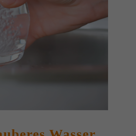
auberes Wasser