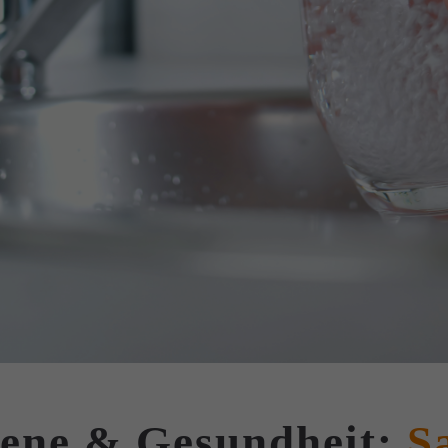
iene & Gesundheit:
S