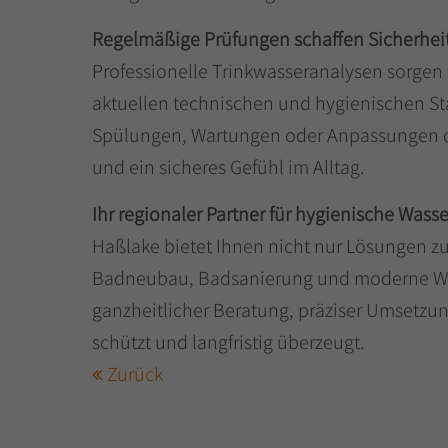
Regelmäßige Prüfungen schaffen Sicherhei
Professionelle Trinkwasseranalysen sorgen 
aktuellen technischen und hygienischen S
Spülungen, Wartungen oder Anpassungen der
und ein sicheres Gefühl im Alltag.
Ihr regionaler Partner für hygienische Wass
Haßlake bietet Ihnen nicht nur Lösungen z
Badneubau, Badsanierung und moderne Wass
ganzheitlicher Beratung, präziser Umsetzung
schützt und langfristig überzeugt.
Zurück