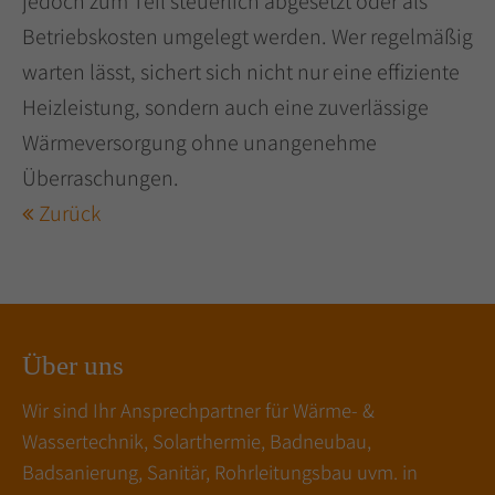
jedoch zum Teil steuerlich abgesetzt oder als
Betriebskosten umgelegt werden. Wer regelmäßig
warten lässt, sichert sich nicht nur eine effiziente
Heizleistung, sondern auch eine zuverlässige
Wärmeversorgung ohne unangenehme
Überraschungen.
Zurück
Über uns
Wir sind Ihr Ansprechpartner für Wärme- &
Wassertechnik, Solarthermie, Badneubau,
Badsanierung, Sanitär, Rohrleitungsbau uvm. in