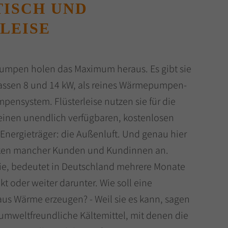
ISCH UND
LEISE
umpen holen das Maximum heraus. Es gibt sie
lassen 8 und 14 kW, als reines Wärmepumpen-
pensystem. Flüsterleise nutzen sie für die
nen unendlich verfügbaren, kostenlosen
Energieträger: die Außenluft. Und genau hier
ken mancher Kunden und Kundinnen an.
sie, bedeutet in Deutschland mehrere Monate
t oder weiter darunter. Wie soll eine
 Wärme erzeugen? - Weil sie es kann, sagen
 umweltfreundliche Kältemittel, mit denen die