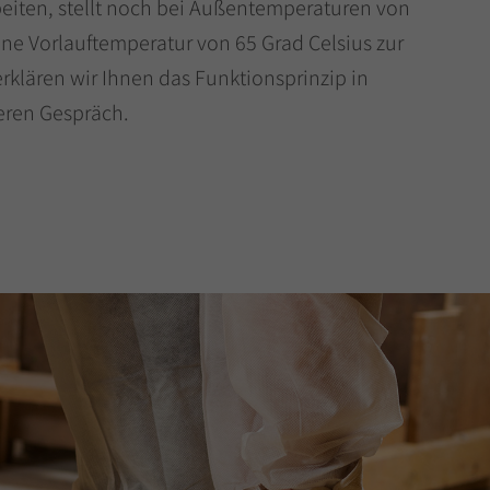
eiten, stellt noch bei Außentemperaturen von
eine Vorlauftemperatur von 65 Grad Celsius zur
rklären wir Ihnen das Funktionsprinzip in
eren Gespräch.