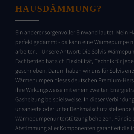
HAUSDÄMMUNG?
Ein anderer sorgenvoller Einwand lautet: Mein Ha
perfekt gedämmt - da kann eine Wärmepumpe n
arbeiten. - Unsere Antwort: Die Solvis-Wärmepu
Fachbetrieb hat sich Flexibilität, Technik für jed
geschrieben. Darum haben wir uns für Solvis ent
Wärmepumpen dieses deutschen Premium-Herst
ihre Wirkungsweise mit einem zweiten Energieträ
Gasheizung beispielsweise. In dieser Verbindung
unsanierte oder unter Denkmalschutz stehende
Wärmepumpenunterstützung beheizen. Für die 
Abstimmung aller Komponenten garantiert die int