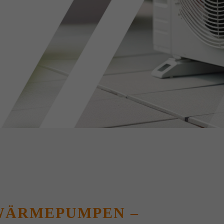
WÄRMEPUMPEN –