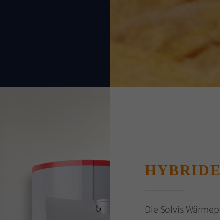
HYBRIDE
Die Solvis Wärmep