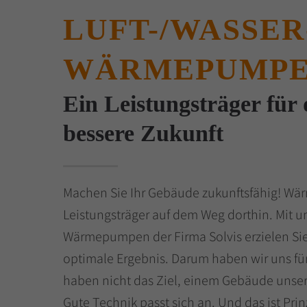
LUFT-/WASSER
WÄRMEPUMP
Ein Leistungsträger für 
bessere Zukunft
Machen Sie Ihr Gebäude zukunftsfähig! W
Leistungsträger auf dem Weg dorthin. Mit u
Wärmepumpen der Firma Solvis erzielen Sie 
optimale Ergebnis. Darum haben wir uns für
haben nicht das Ziel, einem Gebäude unser
Gute Technik passt sich an. Und das ist Prinz