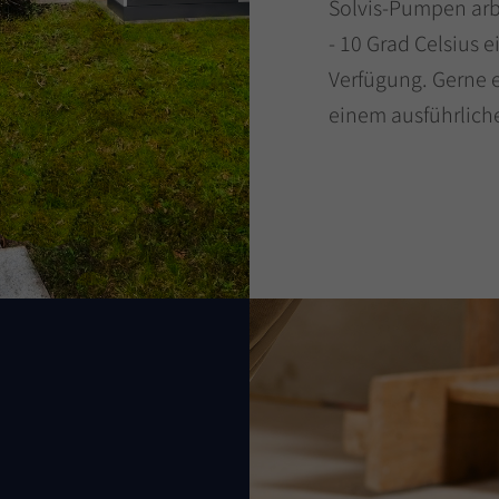
Solvis-Pumpen arb
- 10 Grad Celsius 
Verfügung. Gerne e
einem ausführlich